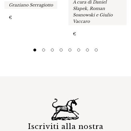
A cura di Daniel
Graziano Serragiotto
Słapek, Roman
Sosnowski e Giulio
€
Vaccaro
€
Iscriviti alla nostra