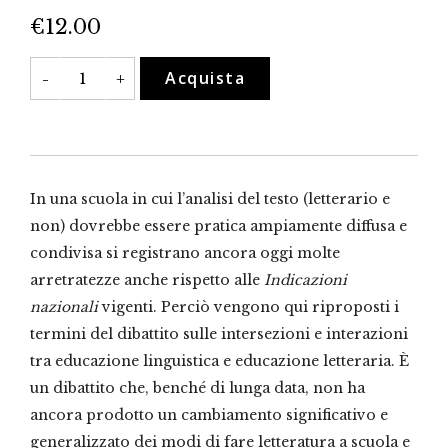
€
12.00
Testi
Acquista
-
+
a
scuola
quantità
In una scuola in cui l’analisi del testo (letterario e
non) dovrebbe essere pratica ampiamente diffusa e
condivisa si registrano ancora oggi molte
arretratezze anche rispetto alle
Indicazioni
nazionali
vigenti. Perciò vengono qui riproposti i
termini del dibattito sulle intersezioni e interazioni
tra educazione linguistica e educazione letteraria. È
un dibattito che, benché di lunga data, non ha
ancora prodotto un cambiamento significativo e
generalizzato dei modi di fare letteratura a scuola e