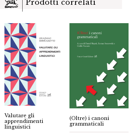
Prodotti correlati
Valutare gli
(Oltre) i canoni
apprendimenti
grammaticali
linguistici