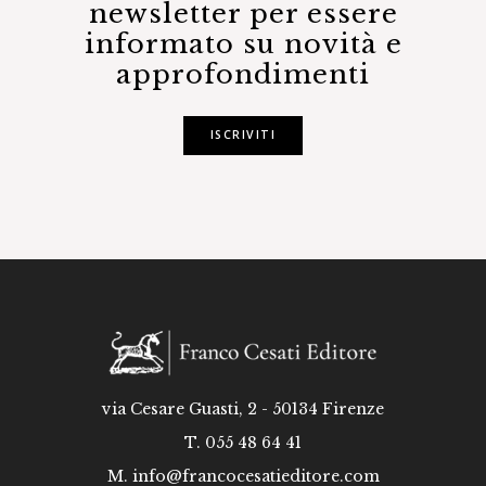
newsletter per essere
informato su novità e
approfondimenti
ISCRIVITI
via Cesare Guasti, 2 - 50134 Firenze
T. 055 48 64 41
M.
info@francocesatieditore.com