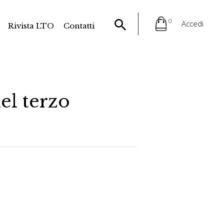
0
Accedi
Rivista LTO
Contatti
nel terzo