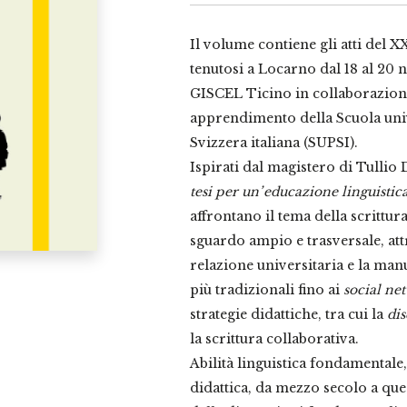
Il volume contiene gli atti del
tenutosi a Locarno dal 18 al 20
GISCEL Ticino in collaborazion
apprendimento della Scuola univ
Svizzera italiana (SUPSI).
Ispirati dal magistero di Tullio
tesi per un’ educazione linguisti
affrontano il tema della scrittu
sguardo ampio e trasversale, at
relazione universitaria e la manua
più tradizionali fino ai
social ne
strategie didattiche, tra cui la
dis
la scrittura collaborativa.
Abilità linguistica fondamentale, 
didattica, da mezzo secolo a qu