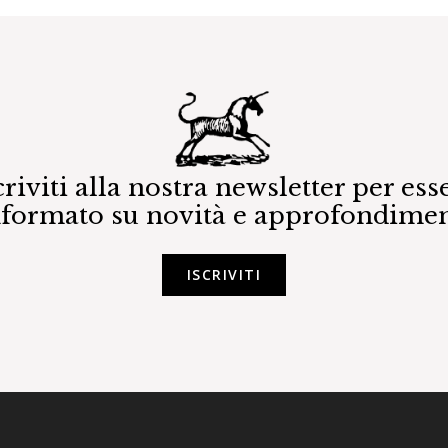
criviti alla nostra newsletter per ess
nformato su novità e approfondimen
ISCRIVITI