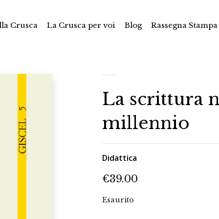
la Crusca
La Crusca per voi
Blog
Rassegna Stampa
La scrittura 
millennio
Didattica
€
39.00
Esaurito