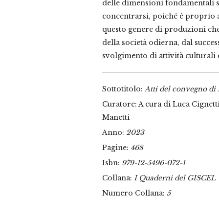
delle dimensioni fondamentali su
concentrarsi, poiché è proprio at
questo genere di produzioni che
della società odierna, dal succes
svolgimento di attività culturali 
Sottotitolo:
Atti del convegno d
Curatore: A cura di Luca Cignett
Manetti
Anno:
2023
Pagine:
468
Isbn:
979-12-5496-072-1
Collana:
I Quaderni del GISCEL
Numero Collana:
5