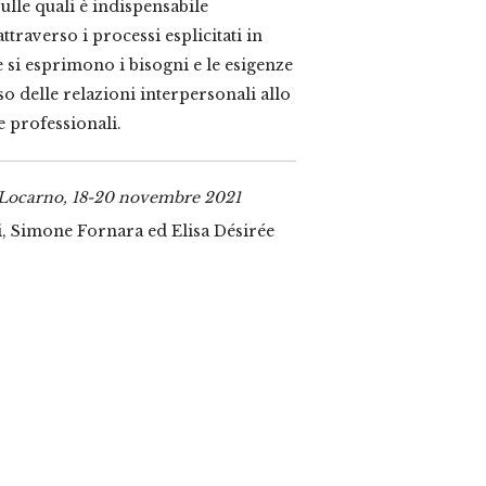
lle quali è indispensabile
traverso i processi esplicitati in
 si esprimono i bisogni e le esigenze
so delle relazioni interpersonali allo
e professionali.
i Locarno, 18-20 novembre 2021
i, Simone Fornara ed Elisa Désirée