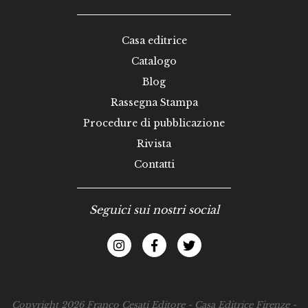
Casa editrice
Catalogo
Blog
Rassegna Stampa
Procedure di pubblicazione
Rivista
Contatti
Seguici sui nostri social
Copyright 2026 Franco Cesati Editore - Casa Editrice Firenze -