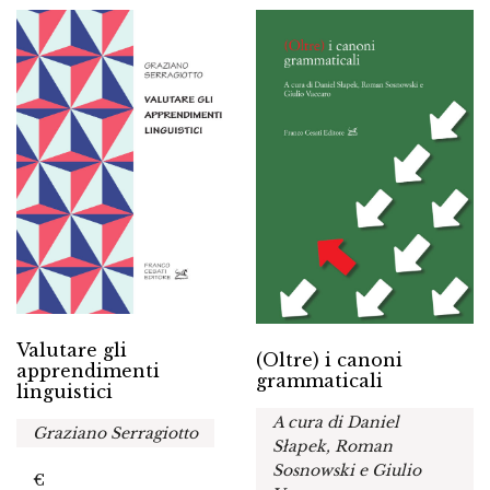
Valutare gli
(Oltre) i canoni
apprendimenti
grammaticali
linguistici
A cura di Daniel
Graziano Serragiotto
Słapek, Roman
Sosnowski e Giulio
€