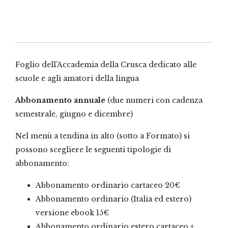
voi
quantità
Foglio dell’Accademia della Crusca dedicato alle
scuole e agli amatori della lingua
Abbonamento annuale
(due numeri con cadenza
semestrale, giugno e dicembre)
Nel menù a tendina in alto (sotto a Formato) si
possono scegliere le seguenti tipologie di
abbonamento:
Abbonamento ordinario cartaceo 20€
Abbonamento ordinario (Italia ed estero)
versione ebook 15€
Abbonamento ordinario estero cartaceo +