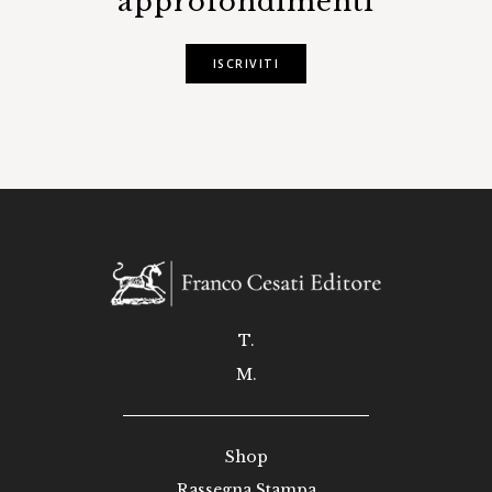
approfondimenti
ISCRIVITI
T.
M.
Shop
Rassegna Stampa