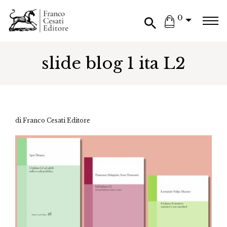
0
slide blog 1 ita L2
di Franco Cesati Editore