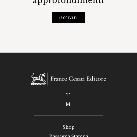
approfondimenti
ISCRIVITI
T.
M.
Shop
Rassegna Stampa