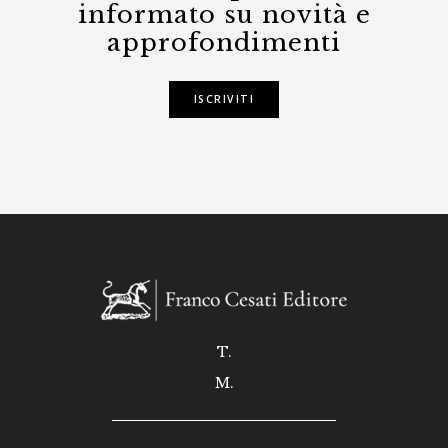
informato su novità e
approfondimenti
ISCRIVITI
T.
M.