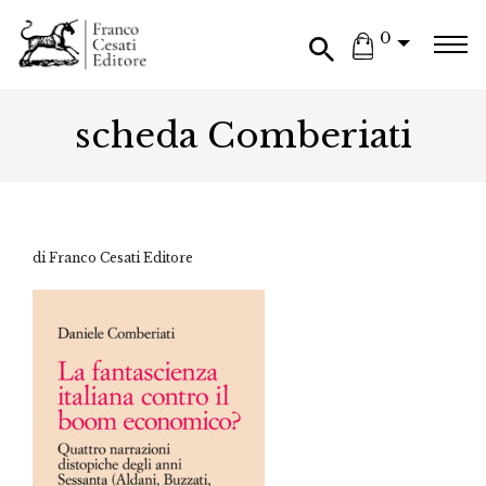
0
scheda Comberiati
di Franco Cesati Editore