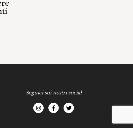
ere
ti
Seguici sui nostri social