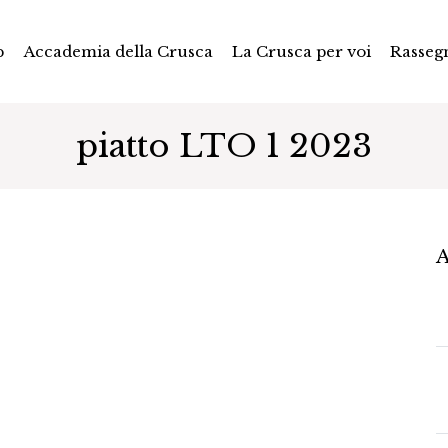
p
Accademia della Crusca
La Crusca per voi
Rasseg
piatto LTO 1 2023
A