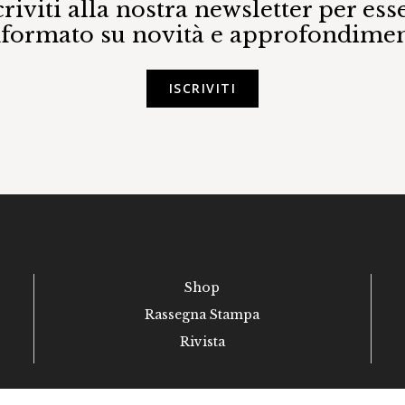
criviti alla nostra newsletter per ess
nformato su novità e approfondimen
ISCRIVITI
Shop
Rassegna Stampa
Rivista