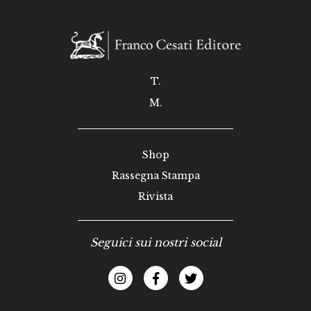
T.
M.
Shop
Rassegna Stampa
Rivista
Seguici sui nostri social