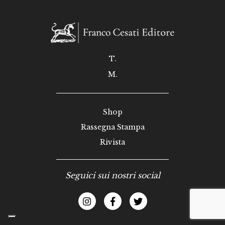
T.
M.
Shop
Rassegna Stampa
Rivista
Seguici sui nostri social