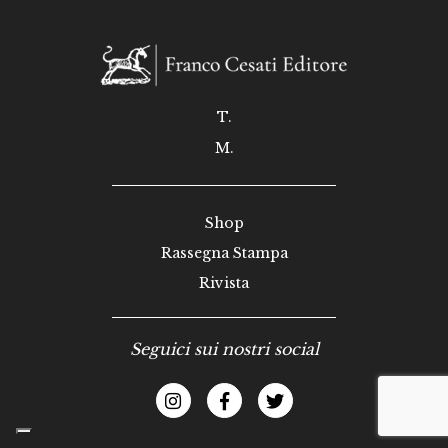
T.
M.
Shop
Rassegna Stampa
Rivista
Seguici sui nostri social