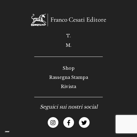
T.
M.
Shop
Rassegna Stampa
Rivista
Seguici sui nostri social