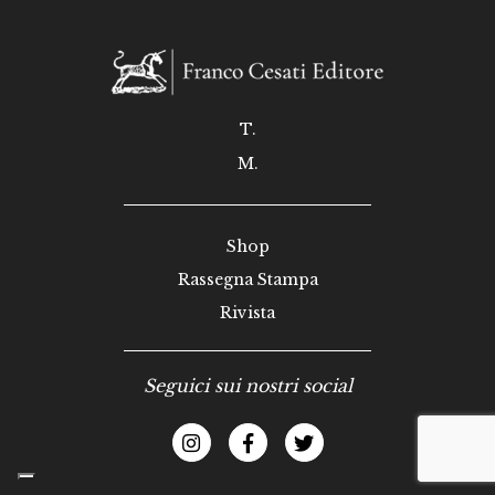
T.
M.
Shop
Rassegna Stampa
Rivista
Seguici sui nostri social