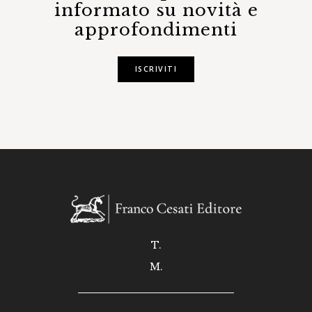
informato su novità e
approfondimenti
ISCRIVITI
T.
M.