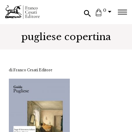
0
pugliese copertina
di Franco Cesati Editore