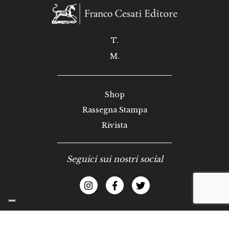
T.
M.
Shop
Rassegna Stampa
Rivista
Seguici sui nostri social