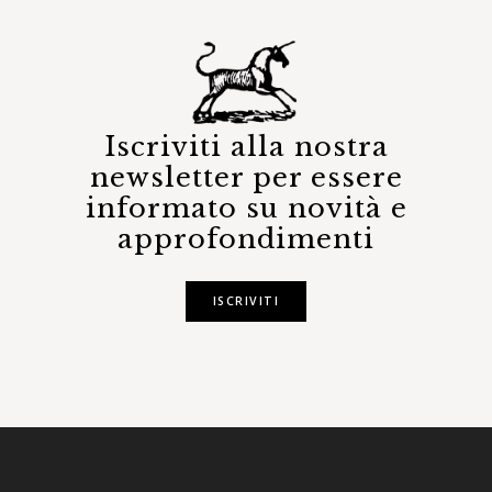
Iscriviti alla nostra
newsletter per essere
informato su novità e
approfondimenti
ISCRIVITI