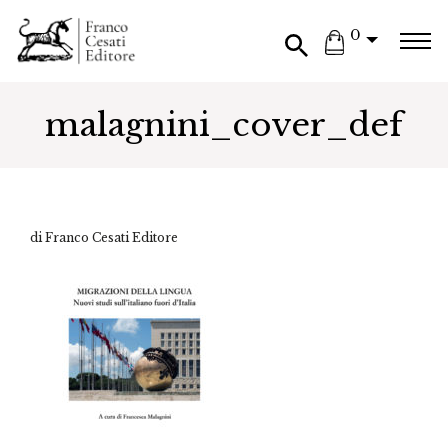
0
malagnini_cover_def
di Franco Cesati Editore