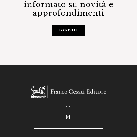
informato su novità e
approfondimenti
ISCRIVITI
T.
M.