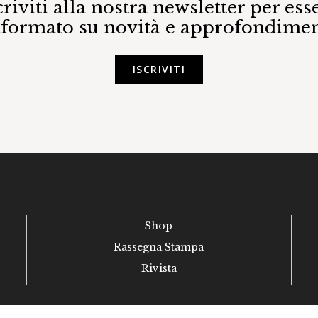
criviti alla nostra newsletter per ess
nformato su novità e approfondimen
ISCRIVITI
Shop
Rassegna Stampa
Rivista