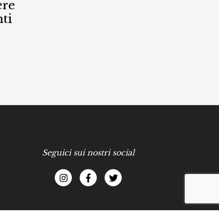
ere
ti
Seguici sui nostri social