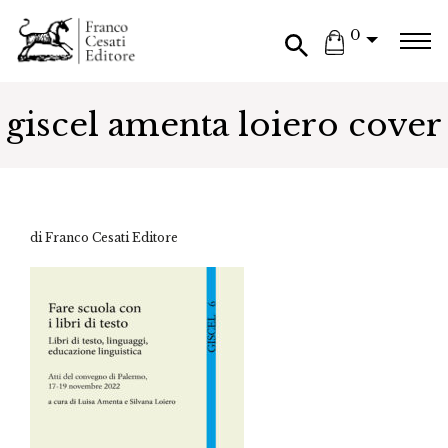
0
giscel amenta loiero cover
di Franco Cesati Editore