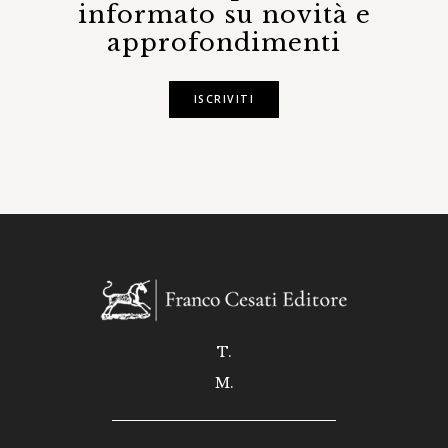
informato su novità e
approfondimenti
ISCRIVITI
T.
M.