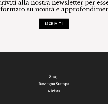
criviti alla nostra newsletter per ess
nformato su novità e approfondimen
ISCRIVITI
Shop
Rassegna Stampa
Rivista