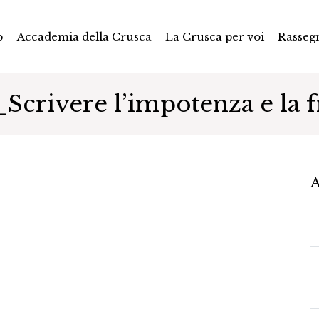
p
Accademia della Crusca
La Crusca per voi
Rasseg
Scrivere l’impotenza e la fr
A