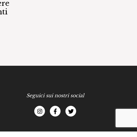
ere
ti
Seguici sui nostri social