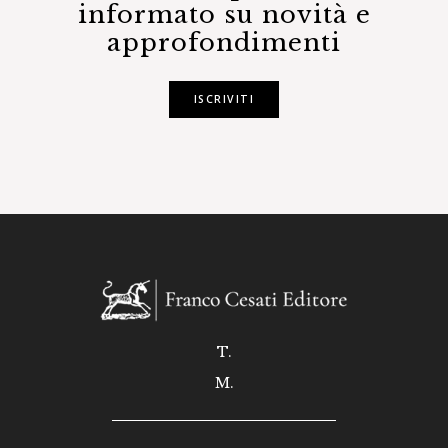
informato su novità e
approfondimenti
ISCRIVITI
T.
M.