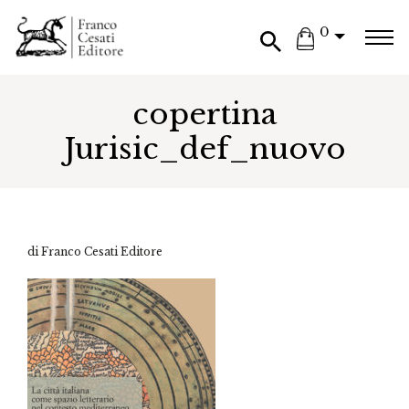
0
copertina
Jurisic_def_nuovo
di Franco Cesati Editore