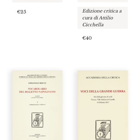
Edizione critica a
€
25
cura di Attilio
Cicchella
€
40