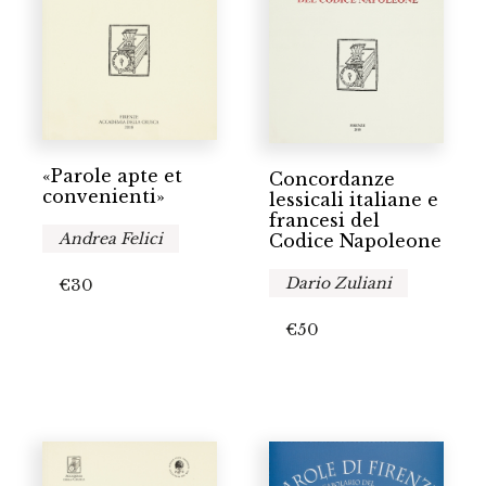
«Parole apte et
Concordanze
convenienti»
lessicali italiane e
francesi del
Andrea Felici
Codice Napoleone
Dario Zuliani
€
30
€
50