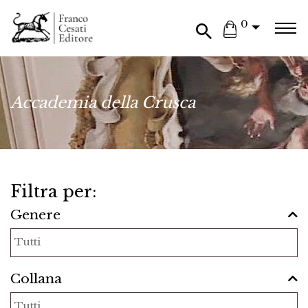
0
Accademia della Crusca
Filtra per:
Genere
Collana