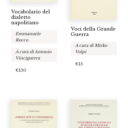
Vocabolario del
dialetto
napolitano
Voci della Grande
Emmanuele
Guerra
Rocco
A cura di Mirko
Volpi
A cura di Antonio
Vinciguerra
€
15
€
150