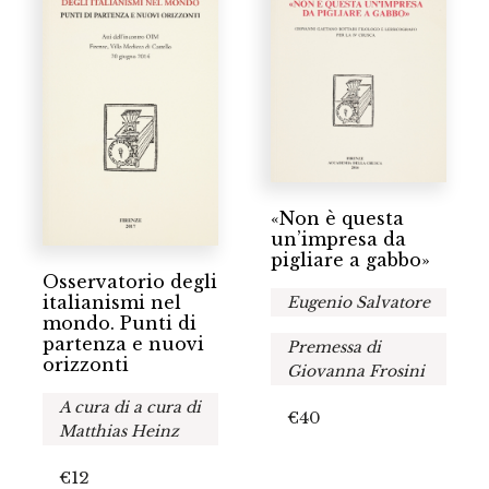
«Non è questa
un’impresa da
pigliare a gabbo»
Osservatorio degli
italianismi nel
Eugenio Salvatore
mondo. Punti di
partenza e nuovi
Premessa di
orizzonti
Giovanna Frosini
A cura di a cura di
€
40
Matthias Heinz
€
12