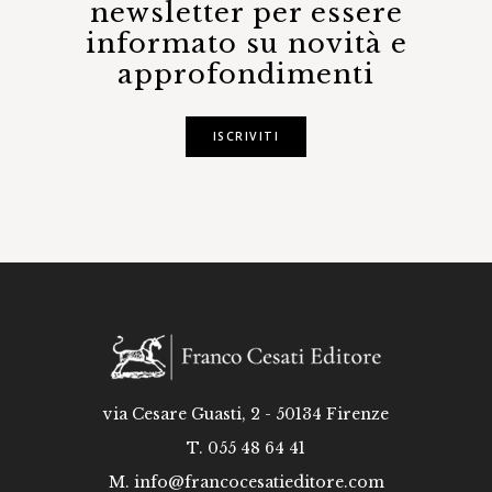
newsletter per essere
informato su novità e
approfondimenti
ISCRIVITI
via Cesare Guasti, 2 - 50134 Firenze
T. 055 48 64 41
M.
info@francocesatieditore.com