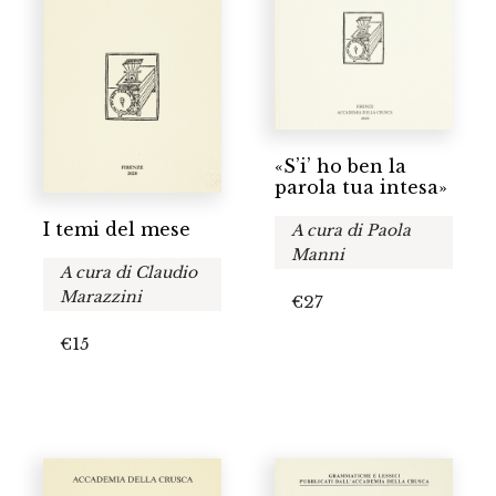
«S’i’ ho ben la
parola tua intesa»
I temi del mese
A cura di Paola
Manni
A cura di Claudio
Marazzini
€
27
€
15