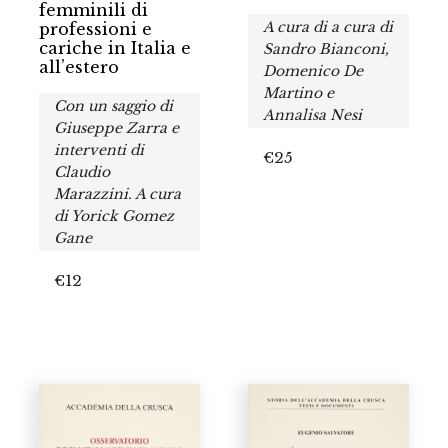
femminili di
A cura di a cura di
professioni e
cariche in Italia e
Sandro Bianconi,
all’estero
Domenico De
Martino e
Con un saggio di
Annalisa Nesi
Giuseppe Zarra e
interventi di
€
25
Claudio
Marazzini. A cura
di Yorick Gomez
Gane
€
12