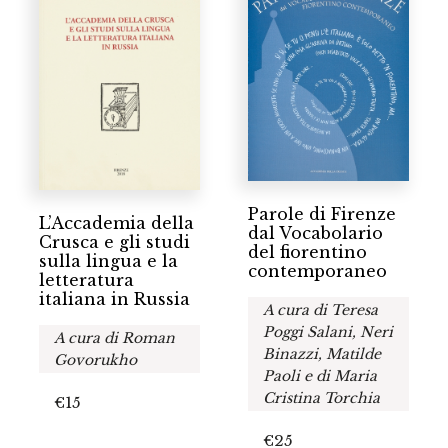
Parole di Firenze
L’Accademia della
dal Vocabolario
Crusca e gli studi
del fiorentino
sulla lingua e la
contemporaneo
letteratura
italiana in Russia
A cura di Teresa
Poggi Salani, Neri
A cura di Roman
Binazzi, Matilde
Govorukho
Paoli e di Maria
Cristina Torchia
€
15
€
25