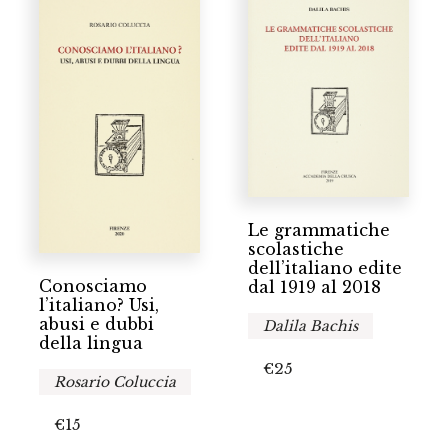
Le grammatiche
scolastiche
dell’italiano edite
Conosciamo
dal 1919 al 2018
l’italiano? Usi,
abusi e dubbi
Dalila Bachis
della lingua
€
25
Rosario Coluccia
€
15