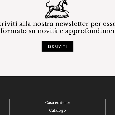
criviti alla nostra newsletter per ess
nformato su novità e approfondimen
ISCRIVITI
Casa editrice
Catalogo