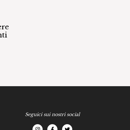
ere
ti
Seguici sui nostri social