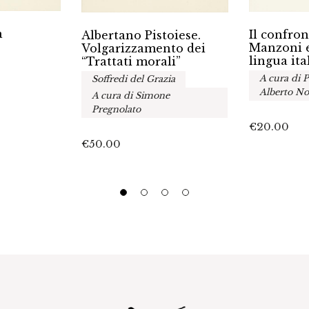
a
Il confron
Albertano Pistoiese.
Manzoni e
Volgarizzamento dei
lingua ita
“Trattati morali”
A cura di P
Soffredi del Grazia
Alberto No
A cura di Simone
Pregnolato
€
20.00
€
50.00