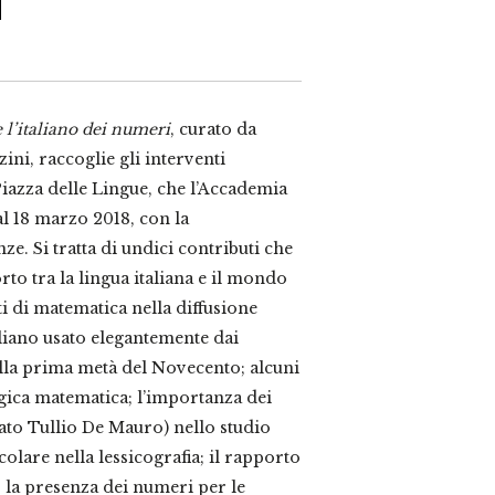
e l’italiano dei numeri
, curato da
ini, raccoglie gli interventi
 Piazza delle Lingue, che l’Accademia
al 18 marzo 2018, con la
e. Si tratta di undici contributi che
rto tra la lingua italiana e il mondo
ti di matematica nella diffusione
taliano usato elegantemente dai
lla prima metà del Novecento; alcuni
gica matematica; l’importanza dei
ato Tullio De Mauro) nello studio
icolare nella lessicografia; il rapporto
 la presenza dei numeri per le