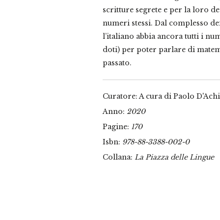
scritture segrete e per la loro de
numeri stessi. Dal complesso de
l’italiano abbia ancora tutti i num
doti) per poter parlare di matem
passato.
Curatore: A cura di Paolo D'Achi
Anno:
2020
Pagine:
170
Isbn:
978-88-3388-002-0
Collana:
La Piazza delle Lingue