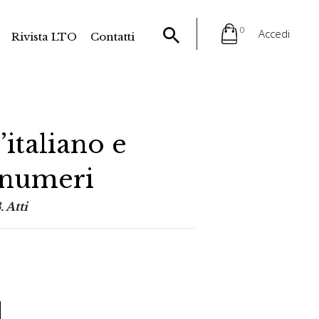
0
Accedi
Rivista LTO
Contatti
’italiano e
i numeri
 Atti