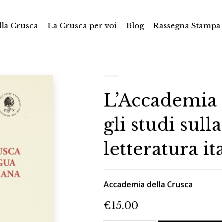
la Crusca
La Crusca per voi
Blog
Rassegna Stampa
L’Accademia 
gli studi sull
letteratura it
Accademia della Crusca
€
15.00