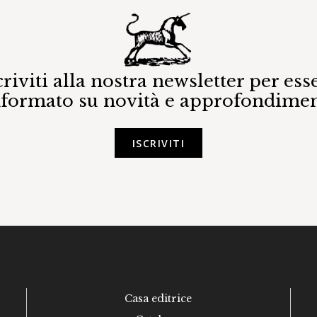
criviti alla nostra newsletter per ess
nformato su novità e approfondimen
ISCRIVITI
Casa editrice