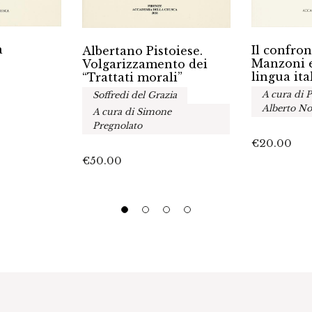
a
Il confron
Albertano Pistoiese.
Manzoni e
Volgarizzamento dei
lingua ita
“Trattati morali”
A cura di P
Soffredi del Grazia
Alberto No
A cura di Simone
Pregnolato
€
20.00
€
50.00