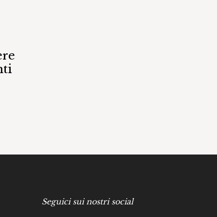
ere
ti
Seguici sui nostri social