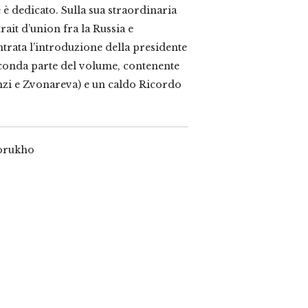
e è dedicato. Sulla sua straordinaria
rait d’union fra la Russia e
ntrata l’introduzione della presidente
econda parte del volume, contenente
enzi e Zvonareva) e un caldo Ricordo
vorukho