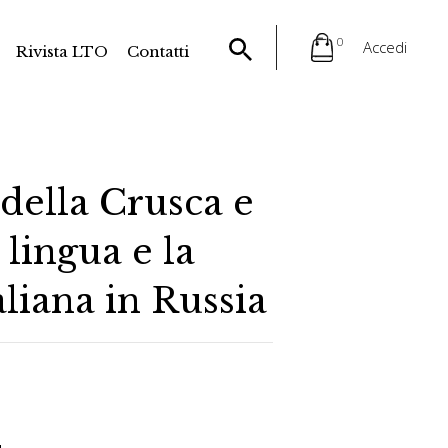
0
Accedi
Rivista LTO
Contatti
della Crusca e
a lingua e la
aliana in Russia