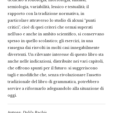
dedicato a fonologia, morfologia, sintassi,
semiologia, variabilità, lessico e testualità; il
rapporto con la tradizione normativa, in
particolare attraverso lo studio di alcuni “punti
critici”, cioè di quei criteri che ormai superati
nell’uso e anche in ambito scientifico, si conservano
spesso in quello scolastico; gli esercizi, in una
rassegna dai risvolti in molti casi innegabilmente
divertenti. Un rilevante interesse di questo libro sta
anche nelle indicazioni, distribuite nei vari capitoli,
che offrono spunti per il futuro: si suggeriscono
tagli e modifiche che, senza rivoluzionare l’assetto
tradizionale del libro di grammatica, potrebbero
servire a riformarlo adeguandolo alla situazione di
oggi.
Autore:
Dalila Bachis