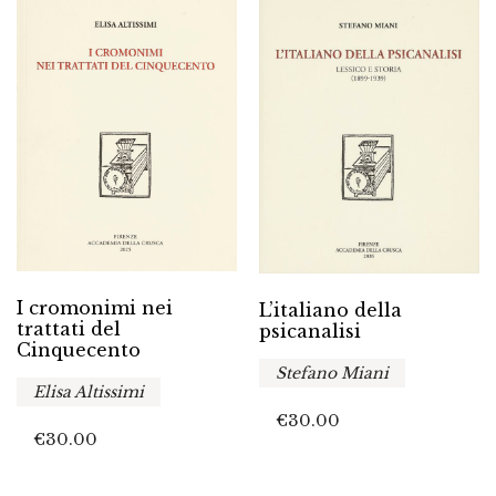
I cromonimi nei
L’italiano della
trattati del
psicanalisi
Cinquecento
Stefano Miani
Elisa Altissimi
€
30.00
€
30.00