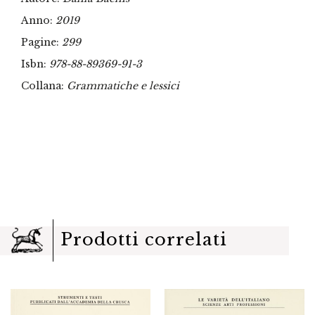
Anno:
2019
Pagine:
299
Isbn:
978-88-89369-91-3
Collana:
Grammatiche e lessici
Prodotti correlati