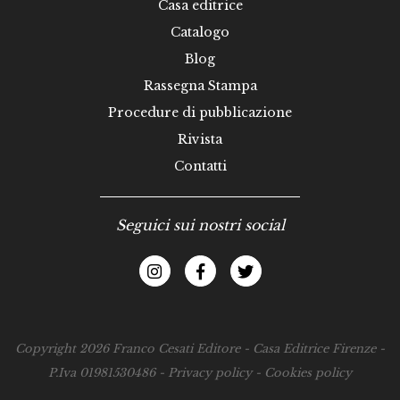
Casa editrice
Catalogo
Blog
Rassegna Stampa
Procedure di pubblicazione
Rivista
Contatti
Seguici sui nostri social
Copyright 2026 Franco Cesati Editore - Casa Editrice Firenze -
P.Iva 01981530486 -
Privacy policy
-
Cookies policy