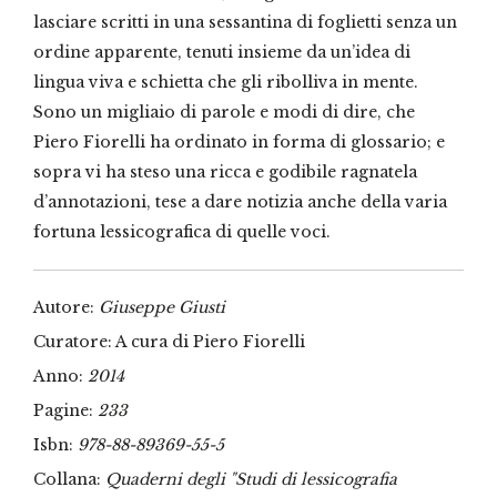
lasciare scritti in una sessantina di foglietti senza un
ordine apparente, tenuti insieme da un’idea di
lingua viva e schietta che gli ribolliva in mente.
Sono un migliaio di parole e modi di dire, che
Piero Fiorelli ha ordinato in forma di glossario; e
sopra vi ha steso una ricca e godibile ragnatela
d’annotazioni, tese a dare notizia anche della varia
fortuna lessicografica di quelle voci.
Autore:
Giuseppe Giusti
Curatore: A cura di Piero Fiorelli
Anno:
2014
Pagine:
233
Isbn:
978-88-89369-55-5
Collana:
Quaderni degli "Studi di lessicografia