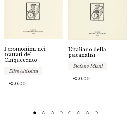
I cromonimi nei
L’italiano della
trattati del
psicanalisi
Cinquecento
Stefano Miani
Elisa Altissimi
€
30.00
€
30.00