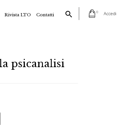
0
Accedi
Rivista LTO
Contatti
la psicanalisi