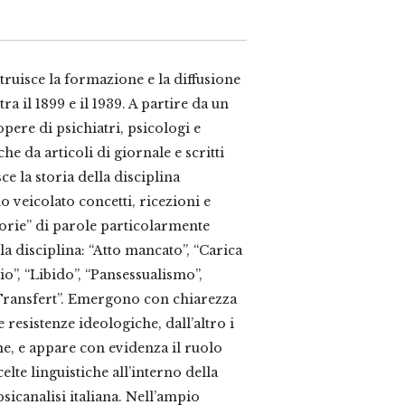
truisce la formazione e la diffusione
 tra il 1899 e il 1939. A partire da un
pere di psichiatri, psicologi e
he da articoli di giornale e scritti
ce la storia della disciplina
o veicolato concetti, ricezioni e
storie” di parole particolarmente
lla disciplina: “Atto mancato”, “Carica
o”, “Libido”, “Pansessualismo”,
 “Transfert”. Emergono con chiarezza
 resistenze ideologiche, dall’altro i
ne, e appare con evidenza il ruolo
elte linguistiche all’interno della
sicanalisi italiana. Nell’ampio