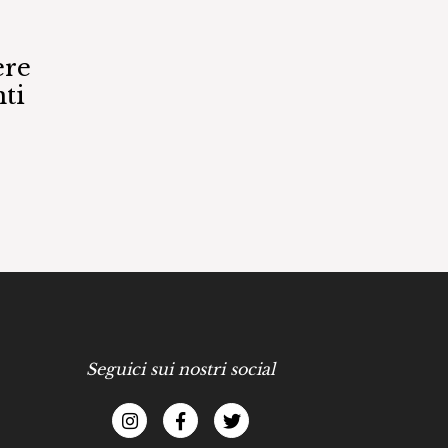
ere
ti
Seguici sui nostri social