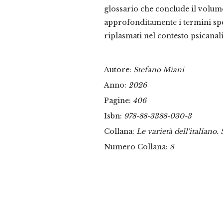
glossario che conclude il volume
approfonditamente i termini sp
riplasmati nel contesto psicanali
Autore:
Stefano Miani
Anno:
2026
Pagine:
406
Isbn:
978-88-3388-030-3
Collana:
Le varietà dell'italiano. 
Numero Collana:
8