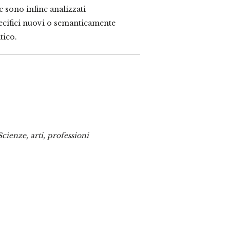
 sono infine analizzati
ecifici nuovi o semanticamente
tico.
Scienze, arti, professioni