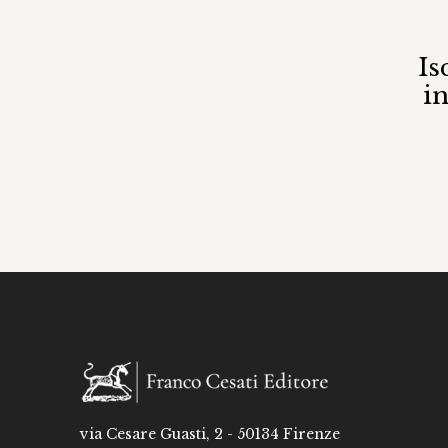
Is
i
via Cesare Guasti, 2 - 50134 Firenze