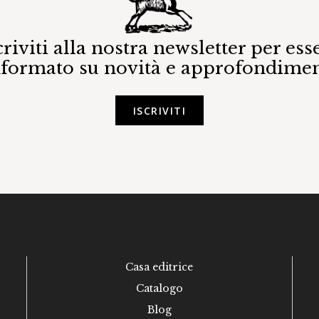
criviti alla nostra newsletter per ess
nformato su novità e approfondimen
ISCRIVITI
Casa editrice
Catalogo
Blog