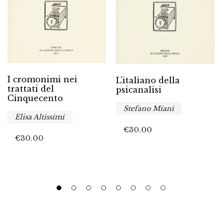
I cromonimi nei
L’italiano della
trattati del
psicanalisi
Cinquecento
Stefano Miani
Elisa Altissimi
€
30.00
€
30.00