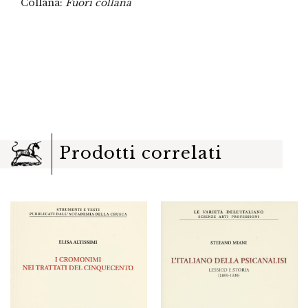
Collana:
Fuori collana
Prodotti correlati