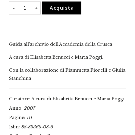
Guida
Acquista
-
+
all'archivio
dell'Accademia
della
Crusca
quantità
Guida all’archivio dell’Accademia della Crusca
A cura di Elisabetta Benucci e Maria Poggi.
Con la collaborazione di Fiammetta Fiorelli e Giulia
Stanchina
Curatore: A cura di Elisabetta Benucci e Maria Poggi
Anno:
2007
Pagine:
111
Isbn:
88-89369-08-6