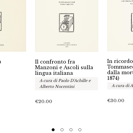
In ricordo
a
Il confronto fra
Tommaseo
Manzoni e Ascoli sulla
dalla mor
lingua italiana
1874)
A cura di Paolo D'Achille e
A cura di A
Alberto Nocentini
€
30.00
€
20.00