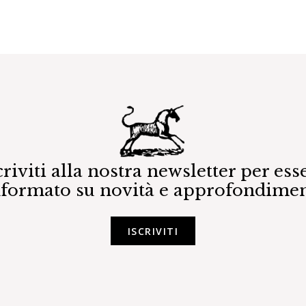
criviti alla nostra newsletter per ess
nformato su novità e approfondimen
ISCRIVITI