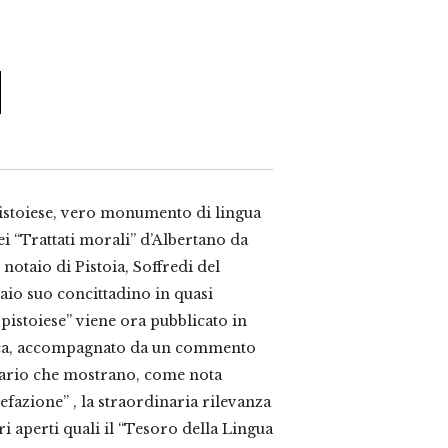
 pistoiese, vero monumento di lingua
i “Trattati morali” d’Albertano da
notaio di Pistoia, Soffredi del
taio suo concittadino in quasi
 pistoiese” viene ora pubblicato in
ogica, accompagnato da un commento
ario che mostrano, come nota
fazione” , la straordinaria rilevanza
ri aperti quali il “Tesoro della Lingua