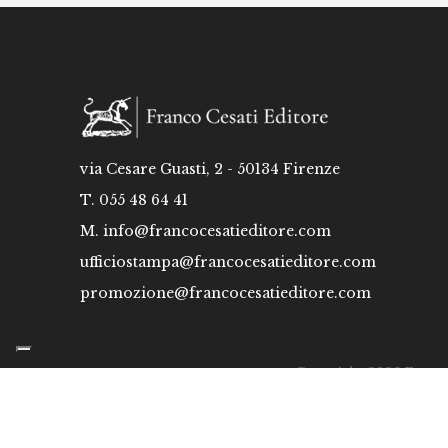
via Cesare Guasti, 2 - 50134 Firenze
T. 055 48 64 41
M.
info@francocesatieditore.com
ufficiostampa@francocesatieditore.com
promozione@francocesatieditore.com
Copyright 2026 Franco C
Informat