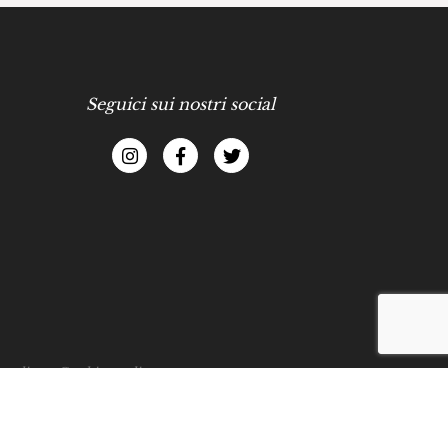
Seguici sui nostri social
 policy
-
Cookies policy
cy