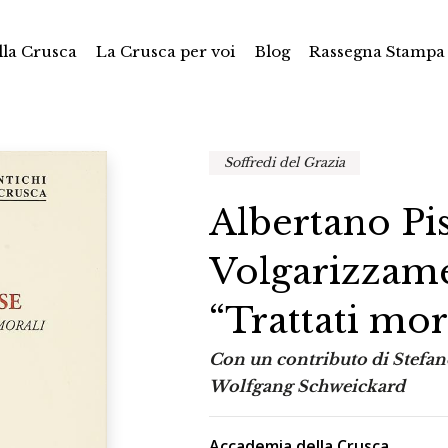
la Crusca
La Crusca per voi
Blog
Rassegna Stampa
Soffredi del Grazia
Albertano Pis
Volgarizzam
“Trattati mor
Con un contributo di Stefa
Wolfgang Schweickard
Accademia della Crusca