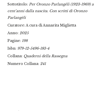
Sottotitolo:
Per Oronzo Parlangèli (1923-1969) a
cent’anni dalla nascita. Con scritti di Oronzo
Parlangèli
Curatore: A cura di Annarita Miglietta
Anno:
2025
Pagine:
198
Isbn:
979-12-5496-183-4
Collana:
Quaderni della Rassegna
Numero Collana:
241