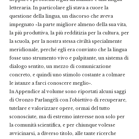
letteraria. In particolare gli stava a cuore la
questione della lingua, un discorso che aveva
impegnato «la parte migliore almeno della sua vita,
la più produttiva, la più redditizia per la cultura, per
la scuola, per la nostra stessa civiltà specialmente
meridionale, perché egli era convinto che la lingua
fosse uno strumento vivo e palpitante, un sistema di
dialogo sentito, un mezzo di comunicazione
concreto, e quindi uno stimolo costante a colmare
le istanze a farci conoscere meglio».
In Appendice al volume sono riportati alcuni saggi
di Oronzo Parlangèli con l’obiettivo di recuperare,
tutelare e valorizzare opere, ormai del tutto
sconosciute, ma di estremo interesse non solo per
la comunità scientifica, e per chiunque volesse
avvicinarsi, a diverso titolo, alle tante ricerche