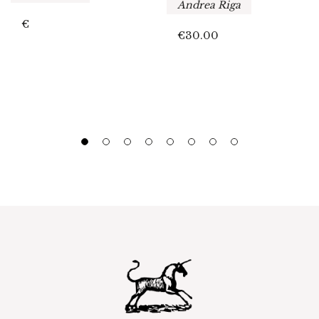
Andrea Riga
€
€
30.00