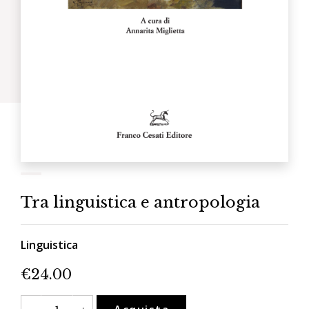
Tra linguistica e antropologia
Linguistica
€
24.00
Tra