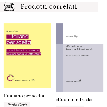
Prodotti correlati
L’italiano per scelta
«L’uomo in frack»
Paolo Orrù