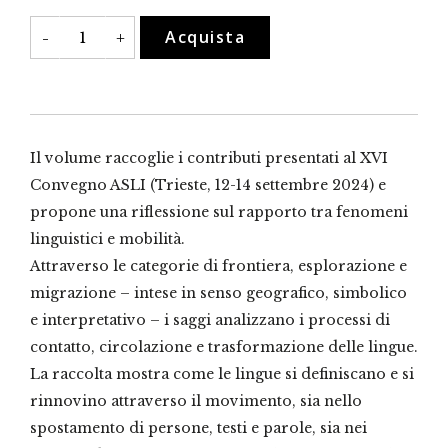
Lingue,
Acquista
-
+
frontiere,
esplorazioni
e
migrazioni
quantità
Il volume raccoglie i contributi presentati al XVI
Convegno ASLI (Trieste, 12-14 settembre 2024) e
propone una riflessione sul rapporto tra fenomeni
linguistici e mobilità.
Attraverso le categorie di frontiera, esplorazione e
migrazione – intese in senso geografico, simbolico
e interpretativo – i saggi analizzano i processi di
contatto, circolazione e trasformazione delle lingue.
La raccolta mostra come le lingue si definiscano e si
rinnovino attraverso il movimento, sia nello
spostamento di persone, testi e parole, sia nei