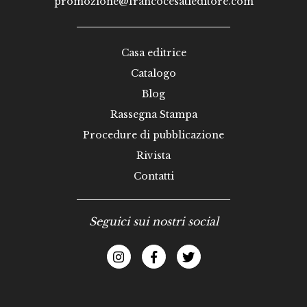
promozione@francocesatieditore.com
Casa editrice
Catalogo
Blog
Rassegna Stampa
Procedure di pubblicazione
Rivista
Contatti
Seguici sui nostri social