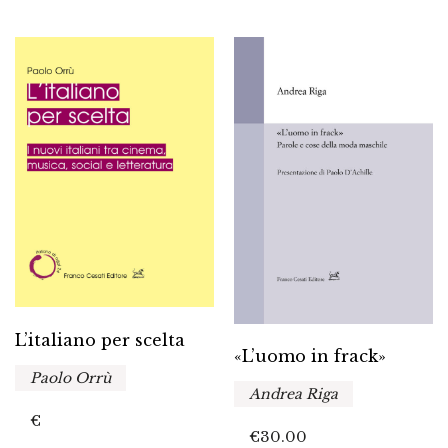
L’italiano per scelta
«L’uomo in frack»
Paolo Orrù
Andrea Riga
€
€
30.00