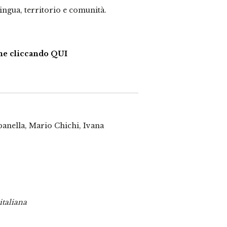
ingua, territorio e comunità.
ume cliccando QUI
anella, Mario Chichi, Ivana
italiana