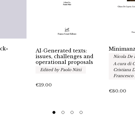
ack»
Miniman
AI-Generated texts:
issues, challenges and
Nicola De 
operational proposals
A cura di 
Edited by Paolo Nitti
Cristiana D
Francesco
€
19.00
€
80.00