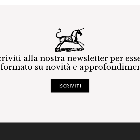
criviti alla nostra newsletter per ess
nformato su novità e approfondimen
ISCRIVITI