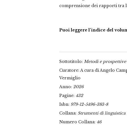
comprensione dei rapporti tra l
Puoi leggere l’indice del vol
Sottotitolo:
Metodi e prospettive
Curatore: A cura di Angelo Camp
Vermiglio
Anno:
2026
Pagine:
432
Isbn:
979-12-5496-383-8
Collana:
Strumenti di linguistica 
Numero Collana:
46