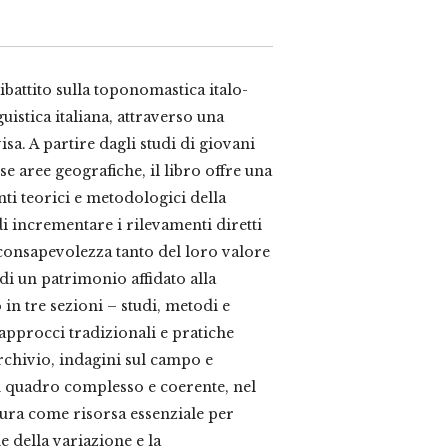
ibattito sulla toponomastica italo-
uistica italiana, attraverso una
sa. A partire dagli studi di giovani
e aree geografiche, il libro offre una
ti teorici e metodologici della
di incrementare i rilevamenti diretti
 consapevolezza tanto del loro valore
 di un patrimonio affidato alla
in tre sezioni – studi, metodi e
 approcci tradizionali e pratiche
rchivio, indagini sul campo e
n quadro complesso e coerente, nel
gura come risorsa essenziale per
ne della variazione e la