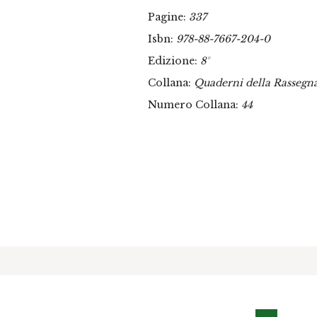
Pagine:
337
Isbn:
978-88-7667-204-0
Edizione:
8°
Collana:
Quaderni della Rassegn
Numero Collana:
44