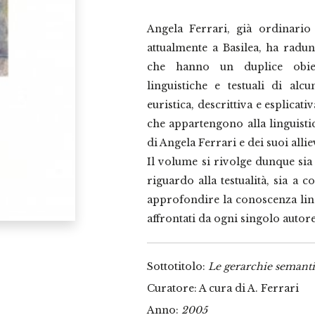
Angela Ferrari, già ordinario 
attualmente a Basilea, ha radun
che hanno un duplice obietti
linguistiche e testuali di alcu
euristica, descrittiva e esplicati
che appartengono alla linguisti
di Angela Ferrari e dei suoi alli
Il volume si rivolge dunque sia
riguardo alla testualità, sia a
approfondire la conoscenza lingui
affrontati da ogni singolo autore
Sottotitolo:
Le gerarchie semantic
Curatore: A cura di A. Ferrari
Anno:
2005