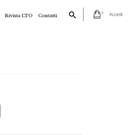
0
Accedi
Rivista LTO
Contatti