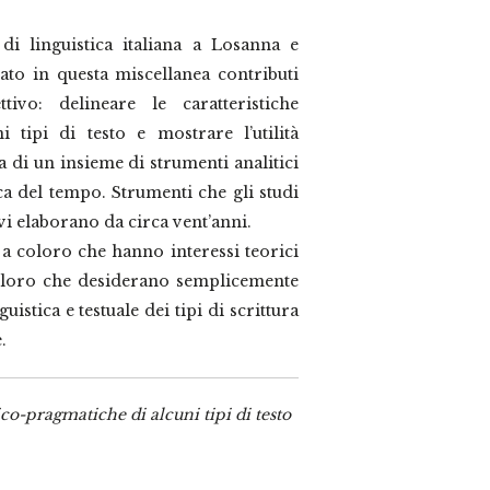
di linguistica italiana a Losanna e
ato in questa miscellanea contributi
vo: delineare le caratteristiche
ni tipi di testo e mostrare l’utilità
va di un insieme di strumenti analitici
ca del tempo. Strumenti che gli studi
evi elaborano da circa vent’anni.
 a coloro che hanno interessi teorici
 coloro che desiderano semplicemente
stica e testuale dei tipi di scrittura
.
o-pragmatiche di alcuni tipi di testo