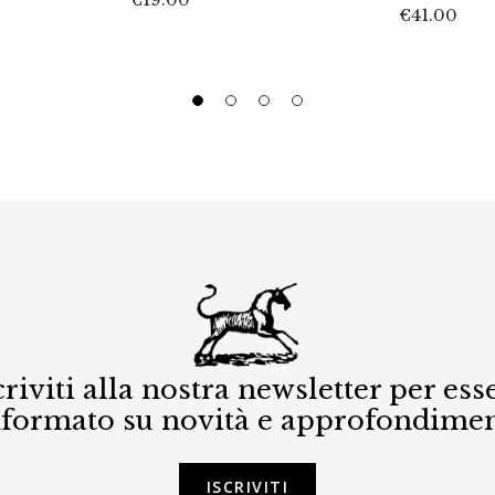
€
41.00
criviti alla nostra newsletter per ess
nformato su novità e approfondimen
ISCRIVITI