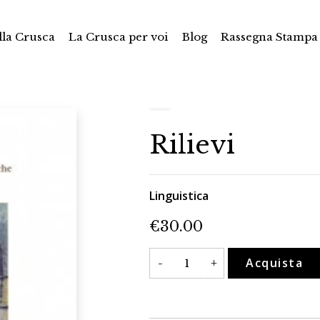
la Crusca
La Crusca per voi
Blog
Rassegna Stampa
Rilievi
Linguistica
€
30.00
Rilievi
Acquista
-
+
quantità