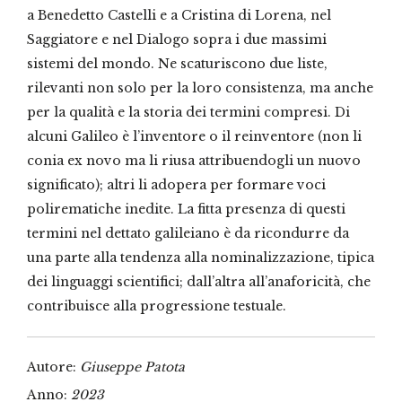
a Benedetto Castelli e a Cristina di Lorena, nel
Saggiatore e nel Dialogo sopra i due massimi
sistemi del mondo. Ne scaturiscono due liste,
rilevanti non solo per la loro consistenza, ma anche
per la qualità e la storia dei termini compresi. Di
alcuni Galileo è l’inventore o il reinventore (non li
conia ex novo ma li riusa attribuendogli un nuovo
significato); altri li adopera per formare voci
polirematiche inedite. La fitta presenza di questi
termini nel dettato galileiano è da ricondurre da
una parte alla tendenza alla nominalizzazione, tipica
dei linguaggi scientifici; dall’altra all’anaforicità, che
contribuisce alla progressione testuale.
Autore:
Giuseppe Patota
Anno:
2023