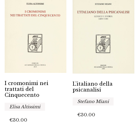
I cromonimi nei
L’italiano della
trattati del
psicanalisi
Cinquecento
Stefano Miani
Elisa Altissimi
€
30.00
€
30.00