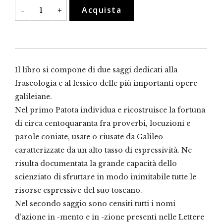
Parole
Acquista
-
+
di
Galileo
quantità
Il libro si compone di due saggi dedicati alla
fraseologia e al lessico delle più importanti opere
galileiane.
Nel primo Patota individua e ricostruisce la fortuna
di circa centoquaranta fra proverbi, locuzioni e
parole coniate, usate o riusate da Galileo
caratterizzate da un alto tasso di espressività. Ne
risulta documentata la grande capacità dello
scienziato di sfruttare in modo inimitabile tutte le
risorse espressive del suo toscano.
Nel secondo saggio sono censiti tutti i nomi
d’azione in -mento e in -zione presenti nelle Lettere