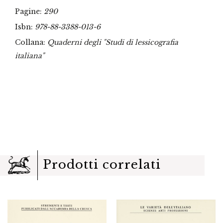
Pagine:
290
Isbn:
978-88-3388-013-6
Collana:
Quaderni degli "Studi di lessicografia
italiana"
Prodotti correlati