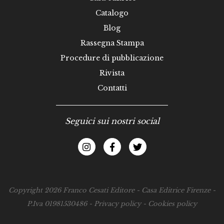
Catalogo
Blog
Rassegna Stampa
Procedure di pubblicazione
Rivista
Contatti
Seguici sui nostri social
Copyright 2026 Franco Cesati Editore - Casa Editrice Firenze -
P.Iva 01981530486 -
Privacy policy
-
Cookies policy