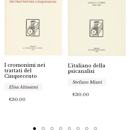
I cromonimi nei
L’italiano della
trattati del
psicanalisi
Cinquecento
Stefano Miani
Elisa Altissimi
€
30.00
€
30.00