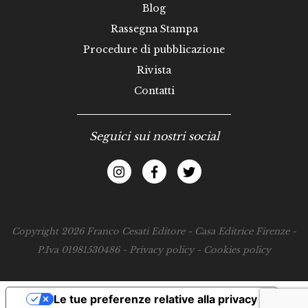
Blog
Rassegna Stampa
Procedure di pubblicazione
Rivista
Contatti
Seguici sui nostri social
Copyright 2026 Franco Cesati Editore - Casa Editrice Firenze -
P.Iva 01981530486 -
Privacy policy
-
Cookies policy
Le tue preferenze relative alla privacy