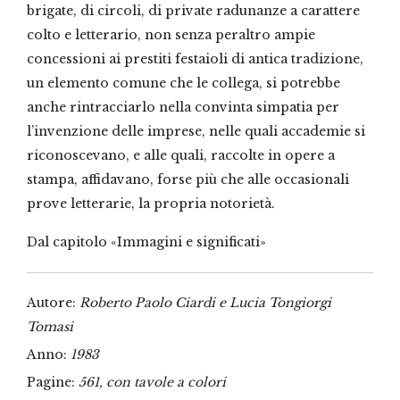
brigate, di circoli, di private radunanze a carattere
colto e letterario, non senza peraltro ampie
concessioni ai prestiti festaioli di antica tradizione,
un elemento comune che le collega, si potrebbe
anche rintracciarlo nella convinta simpatia per
l’invenzione delle imprese, nelle quali accademie si
riconoscevano, e alle quali, raccolte in opere a
stampa, affidavano, forse più che alle occasionali
prove letterarie, la propria notorietà.
Dal capitolo «Immagini e significati»
Autore:
Roberto Paolo Ciardi e Lucia Tongiorgi
Tomasi
Anno:
1983
Pagine:
561, con tavole a colori