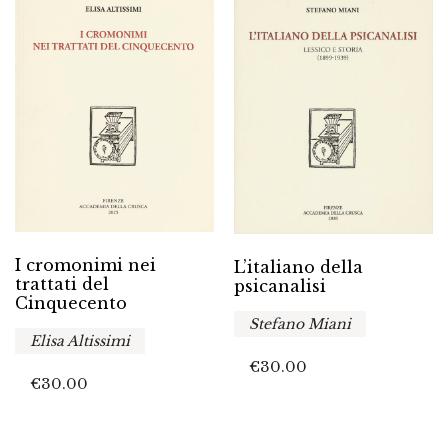
I cromonimi nei
L’italiano della
trattati del
psicanalisi
Cinquecento
Stefano Miani
Elisa Altissimi
€
30.00
€
30.00