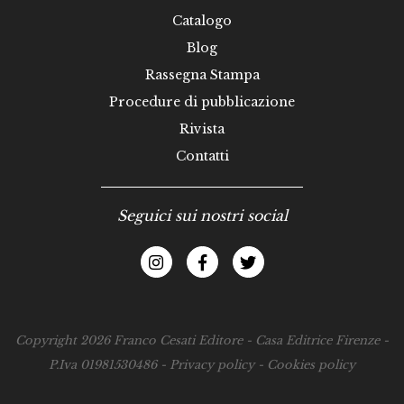
Catalogo
Blog
Rassegna Stampa
Procedure di pubblicazione
Rivista
Contatti
Seguici sui nostri social
Copyright 2026 Franco Cesati Editore - Casa Editrice Firenze -
P.Iva 01981530486 -
Privacy policy
-
Cookies policy