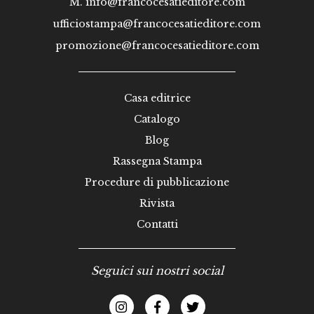
M.
info@francocesatieditore.com
ufficiostampa@francocesatieditore.com
promozione@francocesatieditore.com
Casa editrice
Catalogo
Blog
Rassegna Stampa
Procedure di pubblicazione
Rivista
Contatti
Seguici sui nostri social