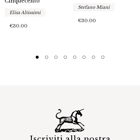
Cinquecento
Stefano Miani
Elisa Altissimi
€
30.00
€
30.00
Iscriviti alla nostra