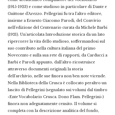
(1915-1923) e come studioso in particolare di Dante e
Guittone d’Arezzo. Pellegrini fu tra l’altro editore,
insieme a Ernesto Giacomo Parodi, del Convivio
nell’edizione del Centenario curata da Michele Barbi
(1921). Un’articolata Introduzione storica da un lato
ripercorre la vita dello studioso, soffermandosi sul
suo contributo nella cultura italiana del primo
Novecento e sulla sua rete di rapporti, da Carducci a
Barbi e Parodi appunto, dall’altro ricostruisce
attraverso documenti originali la storia
dell’archivio, nelle sue finora non ben note vicende.
Nella Biblioteca della Crusca è collocato peraltro un
lascito di Pellegrini (segnalato sui volumi dal timbro
«Ente Vocabolario Crusca. Dono Flam. Pellegrini»)
finora non adeguatamente censito. Il volume si
completa con la descrizione analitica del fondo,