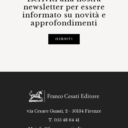
newsletter per essere
informato su novità e
approfondimenti
ISCRIVITI
via Cesare Guasti, 2 - 50134 Firenze
T. 055 48 64 41