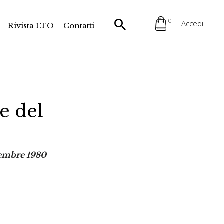
0
Accedi
Rivista LTO
Contatti
e del
cembre 1980