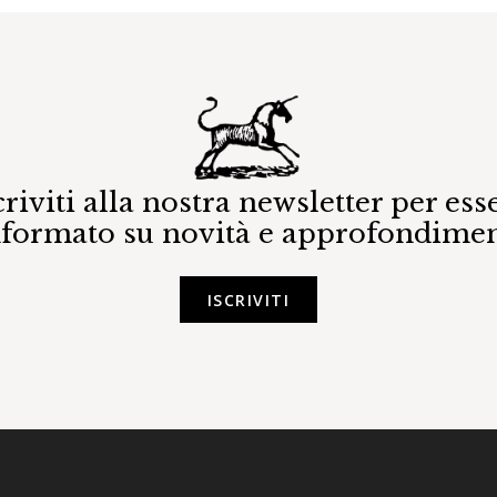
criviti alla nostra newsletter per ess
nformato su novità e approfondimen
ISCRIVITI