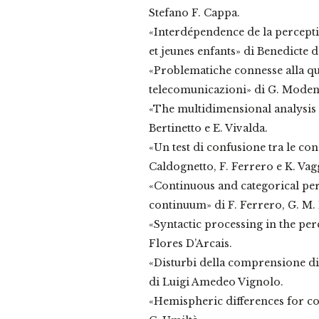
Stefano F. Cappa.
«Interdépendence de la percepti
et jeunes enfants» di Benedicte 
«Problematiche connesse alla qua
telecomunicazioni» di G. Modena
«The multidimensional analysis o
Bertinetto e E. Vivalda.
«Un test di confusione tra le con
Caldognetto, F. Ferrero e K. Vag
«Continuous and categorical perc
continuum» di F. Ferrero, G. M. P
«Syntactic processing in the per
Flores D’Arcais.
«Disturbi della comprensione di 
di Luigi Amedeo Vignolo.
«Hemispheric differences for c