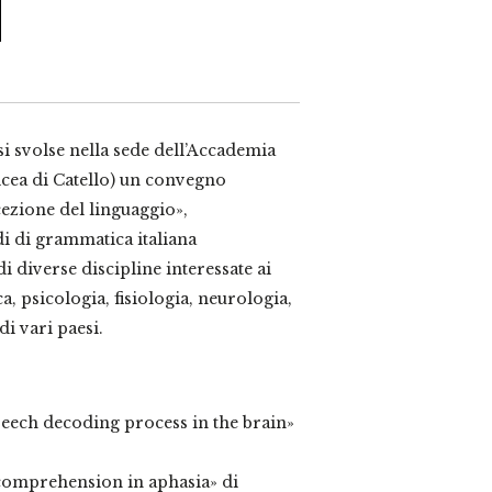
i svolse nella sede dell’Accademia
icea di Catello) un convegno
ezione del linguaggio»,
i di grammatica italiana
i diverse discipline interessate ai
a, psicologia, fisiologia, neurologia,
di vari paesi.
eech decoding process in the brain»
comprehension in aphasia» di