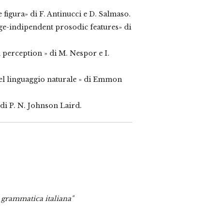
 figura» di F. Antinucci e D. Salmaso.
ge-indipendent prosodic features» di
perception » di M. Nespor e I.
del linguaggio naturale » di Emmon
i P. N. Johnson Laird.
 grammatica italiana"