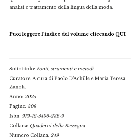
analisi e trattamento della lingua della moda.
Puoi leggere l’indice del volume cliccando QUI
Sottotitolo:
Fonti, strumenti e metodi
Curatore: A cura di Paolo D'Achille e Maria Teresa
Zanola
Anno:
2025
Pagine:
308
Isbn:
979-12-5496-232-9
Collana:
Quaderni della Rassegna
Numero Collana:
249