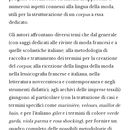
numerosi aspetti connessi alla lingua della moda,
utili per la strutturazione di un
corpus
a essa
dedicato.
Gli autori affrontano diversi temi che dal generale
(con saggi dedicati alle riviste di moda francesi e a
quelle scolastiche italiane; alla metodologia di
raccolta e trattamento dei termini per la creazione
del
corpus
; alla ricezione della lingua della moda
nella lessicografia francese e italiana, nella
letteratura novecentesca e contemporanea e negli
strumenti didattici; agli archivi delle imprese tessili)
giungono al particolare (con la trattazione di casi e
termini specifici come
marinière
,
velours
,
maillot de
bain
, e per l’italiano
gilet
e i termini di colore
verde
garda
,
viola parma
e
rosa shocking
), per fornire un
quadro completo delle possibili metodologie di