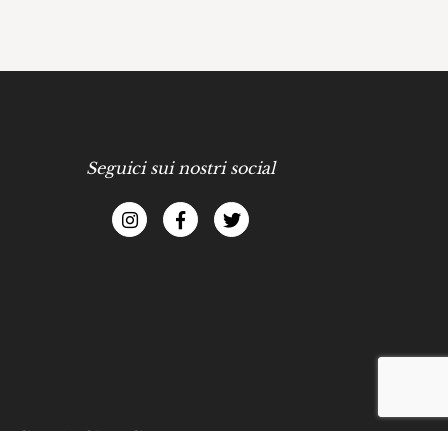
Seguici sui nostri social
 policy
-
Cookies policy