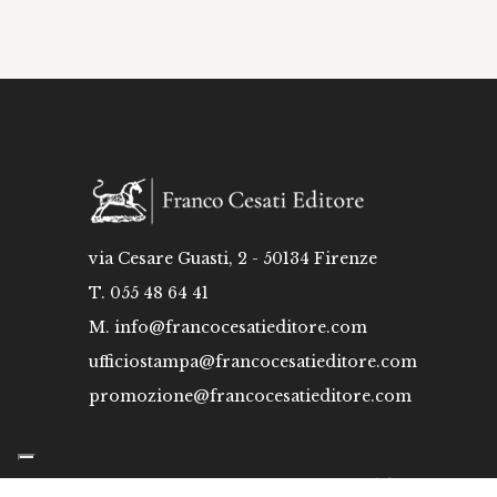
via Cesare Guasti, 2 - 50134 Firenze
T. 055 48 64 41
M.
info@francocesatieditore.com
ufficiostampa@francocesatieditore.com
promozione@francocesatieditore.com
Copyright 2026 Franco C