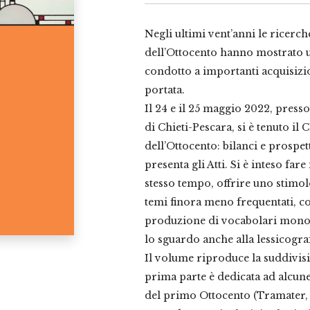
Negli ultimi vent’anni le ricerche
dell’Ottocento hanno mostrato u
condotto a importanti acquisizio
portata.
Il 24 e il 25 maggio 2022, press
di Chieti-Pescara, si è tenuto il
dell’Ottocento: bilanci e prospett
presenta gli Atti. Si è inteso fare 
stesso tempo, offrire uno stimo
temi finora meno frequentati, c
produzione di vocabolari monol
lo sguardo anche alla lessicografi
Il volume riproduce la suddivisi
prima parte è dedicata ad alcun
del primo Ottocento (Tramater, C