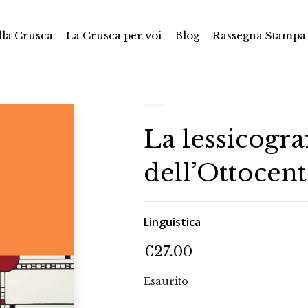
la Crusca
La Crusca per voi
Blog
Rassegna Stampa
La lessicograf
dell’Ottocen
Linguistica
€
27.00
Esaurito