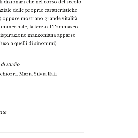
di dizionari che nel corso del secolo
iale delle proprie caratteristiche
ci) oppure mostrano grande vitalità
 commerciale, la terza al Tommaseo-
i ispirazione manzoniana apparse
’uso a quelli di sinonimi).
 di studio
chiorri, Maria Silvia Rati
nte