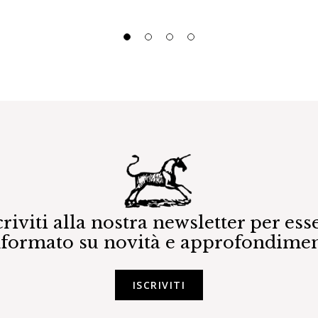
criviti alla nostra newsletter per ess
nformato su novità e approfondimen
ISCRIVITI