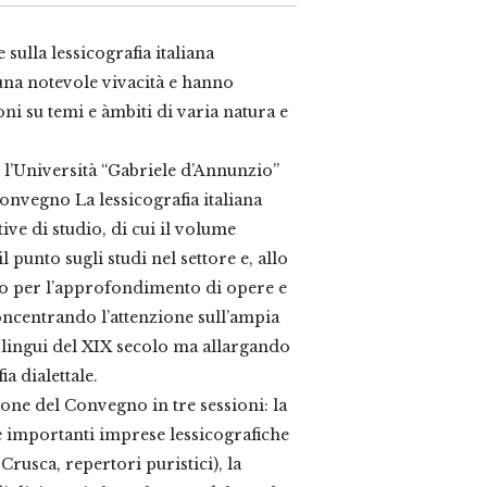
 sulla lessicografia italiana
na notevole vivacità e hanno
ni su temi e àmbiti di varia natura e
o l’Università “Gabriele d’Annunzio”
 Convegno La lessicografia italiana
ive di studio, di cui il volume
il punto sugli studi nel settore e, allo
lo per l’approfondimento di opere e
oncentrando l’attenzione sull’ampia
ingui del XIX secolo ma allargando
a dialettale.
one del Convegno in tre sessioni: la
e importanti imprese lessicografiche
rusca, repertori puristici), la