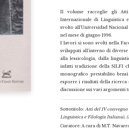
Il volume raccoglie gli Att
Internazionale di Linguistica e
svolto all’Universidad Nacional
nel mese di giugno 1996.
I lavori si sono svolti nella Fa
sviluppati all’interno di diverse
alla lessicologia, dalla linguisti
infatti tradizione della SILFI
monografico prestabilito bens
esporre i risultati della ricerca 
discussione sui vari argomenti tr
Sottotitolo:
Atti del IV convegno 
Linguistica e Filologia Italiana),
Curatore: A cura di M.T. Navarr