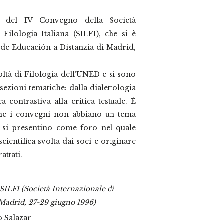
i del IV Convegno della Società
 Filologia Italiana (SILFI), che si è
 de Educación a Distanzia di Madrid,
coltà di Filologia dell’UNED e si sono
 sezioni tematiche: dalla dialettologia
ca contrastiva alla critica testuale. È
 che i convegni non abbiano un tema
ì si presentino come foro nel quale
scientifica svolta dai soci e originare
attati.
SILFI (Società Internazionale di
 (Madrid, 27-29 giugno 1996)
o Salazar