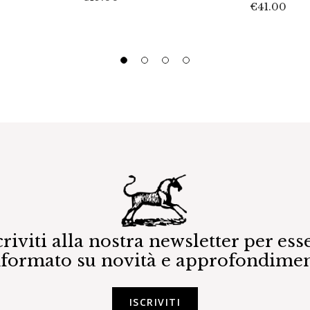
€
41.00
criviti alla nostra newsletter per ess
nformato su novità e approfondimen
ISCRIVITI