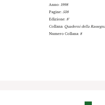
Anno:
1998
Pagine:
538
Edizione:
8°
Collana:
Quaderni della Rassegn
Numero Collana:
8