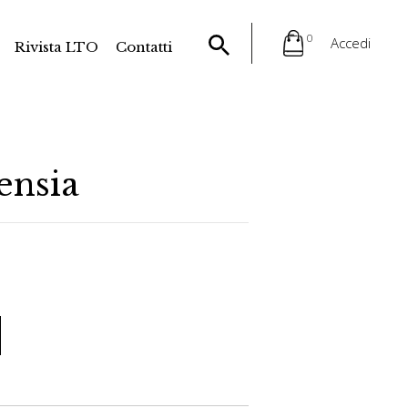
0
Accedi
Rivista LTO
Contatti
tensia