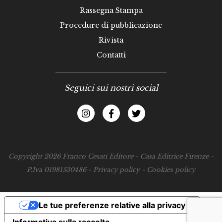
Rassegna Stampa
Procedure di pubblicazione
Rivista
Contatti
Seguici sui nostri social
Copyright 2026 Franco Cesati Editore - Casa Editrice Firenze -
P.Iva 01981530486 -
Privacy policy
-
Cookies policy
Le tue preferenze relative alla privacy
Informativa sulla raccolta