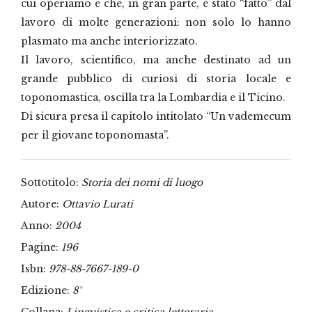
cui operiamo e che, in gran parte, è stato “fatto” dal
lavoro di molte generazioni: non solo lo hanno
plasmato ma anche interiorizzato.
Il lavoro, scientifico, ma anche destinato ad un
grande pubblico di curiosi di storia locale e
toponomastica, oscilla tra la Lombardia e il Ticino.
Di sicura presa il capitolo intitolato “Un vademecum
per il giovane toponomasta”.
Sottotitolo:
Storia dei nomi di luogo
Autore:
Ottavio Lurati
Anno:
2004
Pagine:
196
Isbn:
978-88-7667-189-0
Edizione:
8°