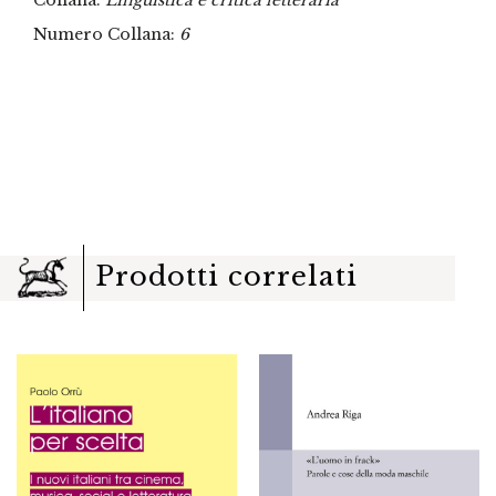
Collana:
Linguistica e critica letteraria
Numero Collana:
6
Prodotti correlati