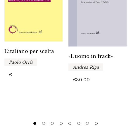
L’italiano per scelta
«L’uomo in frack»
Paolo Orrù
Andrea Riga
€
€
30.00