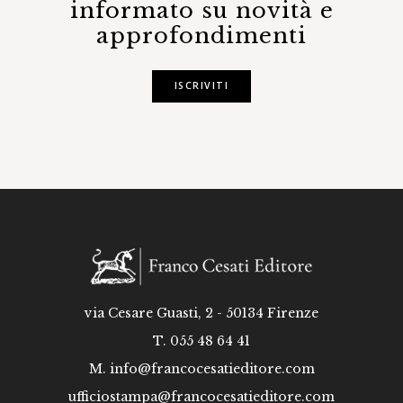
informato su novità e
approfondimenti
ISCRIVITI
via Cesare Guasti, 2 - 50134 Firenze
T. 055 48 64 41
M.
info@francocesatieditore.com
ufficiostampa@francocesatieditore.com