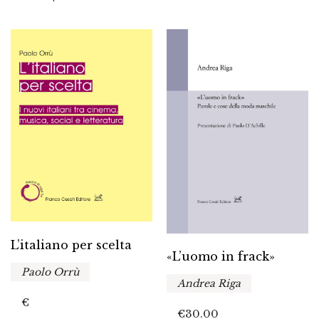
L’italiano per scelta
«L’uomo in frack»
Paolo Orrù
Andrea Riga
€
€
30.00