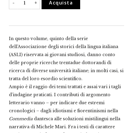
Acquista
-
+
fieri,
5
quantità
In questo volume, quinto della serie
dell’Associazione degli storici della lingua italiana
(ASLI) riservata ai giovani studiosi, danno conto
delle proprie ricerche trentadue dottorandi di
ricerca di diverse università italiane; in molti casi, si
tratta del loro esordio scientifico.
Ampio è il raggio dei temi trattati e assai vari i tagli
d’indagine praticati. I contributi di argomento
letterario vanno – per indicare due estremi
cronologici – dagli idiotismi e fiorentinismi nella
Commedia
dantesca alle soluzioni mistilingui nella
narrativa di Michele Mari. Fra i testi di carattere