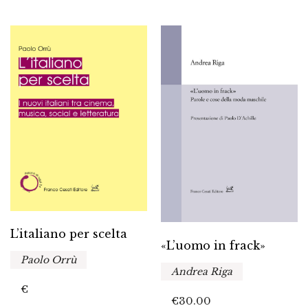
L’italiano per scelta
«L’uomo in frack»
Paolo Orrù
Andrea Riga
€
€
30.00