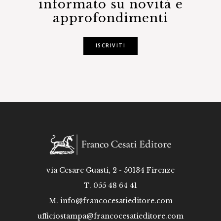
informato su novità e
approfondimenti
ISCRIVITI
via Cesare Guasti, 2 - 50134 Firenze
T. 055 48 64 41
M.
info@francocesatieditore.com
ufficiostampa@francocesatieditore.com