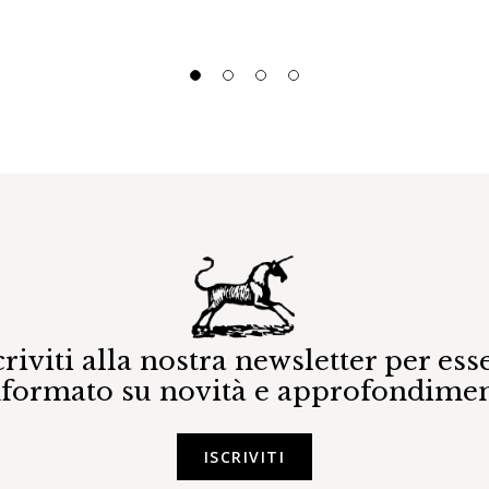
criviti alla nostra newsletter per ess
nformato su novità e approfondimen
ISCRIVITI