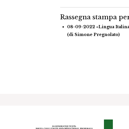
Rassegna stampa per
08-09-2022 «Lingua Italina» 
(di Simone Pregnolato)