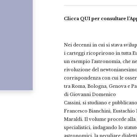
quantità
Clicca QUI per consultare l’Ap
Nei decenni in cui si stava svil
i carteggi ricoprirono in tutta
un esempio l’astronomia, che ne
rivoluzione del newtonianesimo. 
corrispondenza con cui le osser
tra Roma, Bologna, Genova e Pari
di Giovanni Domenico
Cassini, si studiano e pubblicano
Francesco Bianchini, Eustachio
Maraldi. Il volume procede alla l
specialistici, indagando lo statu
astronomici, la peculiare dialetti