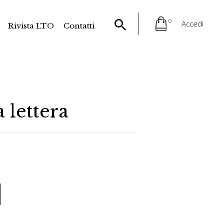
0
Accedi
Rivista LTO
Contatti
a lettera