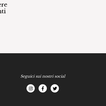
ere
ti
Seguici sui nostri social