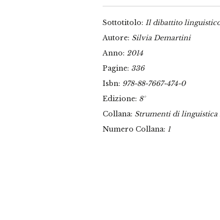
Sottotitolo:
Il dibattito linguisti
Autore:
Silvia Demartini
Anno:
2014
Pagine:
336
Isbn:
978-88-7667-474-0
Edizione:
8°
Collana:
Strumenti di linguistica 
Numero Collana:
1