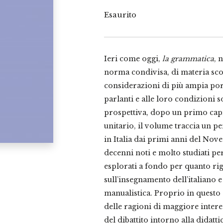
Esaurito
Ieri come oggi,
la grammatica
, 
norma condivisa, di materia scol
considerazioni di più ampia port
parlanti e alle loro condizioni 
prospettiva, dopo un primo capi
unitario, il volume traccia un p
in Italia dai primi anni del Nov
decenni noti e molto studiati pe
esplorati a fondo per quanto rig
sull’insegnamento dell’italiano
manualistica. Proprio in questo “
delle ragioni di maggiore interes
del dibattito intorno alla didatti