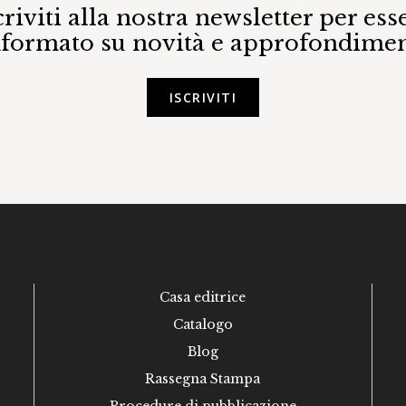
criviti alla nostra newsletter per ess
nformato su novità e approfondimen
ISCRIVITI
Casa editrice
Catalogo
Blog
Rassegna Stampa
Procedure di pubblicazione