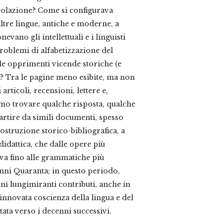
colazione? Come si configurava
altre lingue, antiche e moderne, a
vano gli intellettuali e i linguisti
problemi di alfabetizzazione del
le opprimenti vicende storiche (e
e? Tra le pagine meno esibite, ma non
articoli, recensioni, lettere e,
iamo trovare qualche risposta, qualche
partire da simili documenti, spesso
ostruzione storico-bibliografica, a
-didattica, che dalle opere più
iva fino alle grammatiche più
nni Quaranta; in questo periodo,
cuni lungimiranti contributi, anche in
innovata coscienza della lingua e del
ata verso i decenni successivi.