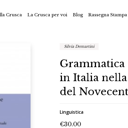
la Crusca
La Crusca per voi
Blog
Rassegna Stampa
Silvia Demartini
Grammatica 
in Italia nel
del Novecen
Linguistica
€
30.00