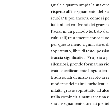
Quale e quanto ampia la sua cir
rispetto all’insegnamento delle 
scuola? E poi ancora: come si pone
italiani nei confronti dei gravi 
Paese, in un periodo turbato dal
culturali) tristemente conosciut
per questo meno significative, di 
soprattutto, libri di testo, poss
traccia significativa. Proprio a 
silenziosi, prende forma una ric
tratti specificamente linguistico
tradizionali di inizio secolo arr
moderne dei primi, turbolenti a
infatti, grazie soprattutto ad al
Italia comincia a maturare una r
suo insegnamento, ormai proiett