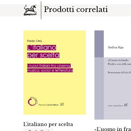
Prodotti correlati
L’italiano per scelta
«L’uomo in fr