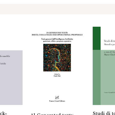
ack»
Studi di 