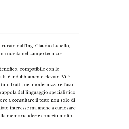
, curato dall’Ing. Claudio Lubello,
na novità nel campo tecnico-
ientifico, compatibile con le
li, è indubbiamente elevato. Vi è
timi frutti, nel modernizzare l’uso
rappola del linguaggio specialistico.
ttore a consultare il testo non solo di
iato interesse ma anche a curiosare
nella memoria idee e concetti molto