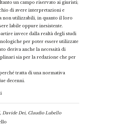
tanto un campo riservato ai giuristi;
chio di avere interpretazioni e
on utilizzabili, in quanto il loro
ere labile oppure inesistente.
tire invece dalla realtà degli studi
ecnologiche per poter essere utilizzate
sto deriva anche la necessità di
iplinari sia per la redazione che per
perché tratta di una normativa
due decenni.
i
i, Davide Dei, Claudio Lubello
ello