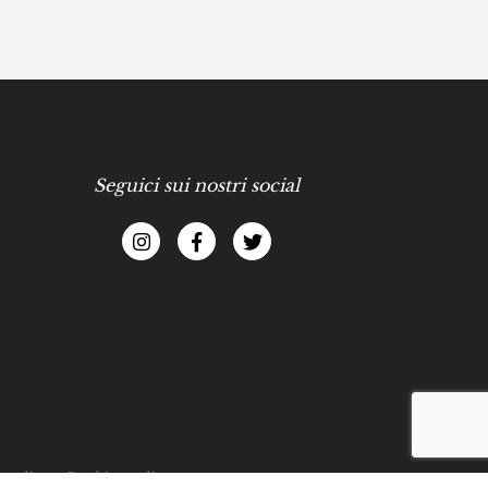
Seguici sui nostri social
 policy
-
Cookies policy