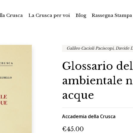
la Crusca
La Crusca per voi
Blog
Rassegna Stampa
Galileo Cacioli Paciscopi, Davide 
Glossario del
ambientale ne
acque
Accademia della Crusca
€
45.00