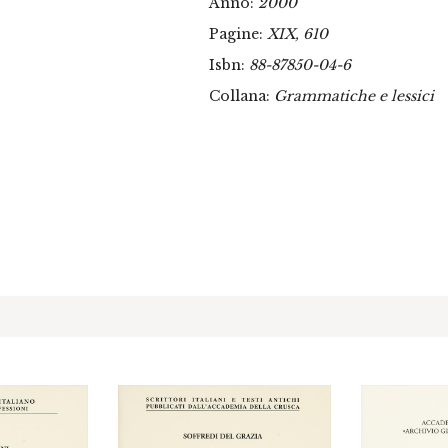
Anno:
2000
Pagine:
XIX, 610
Isbn:
88-87850-04-6
Collana:
Grammatiche e lessici