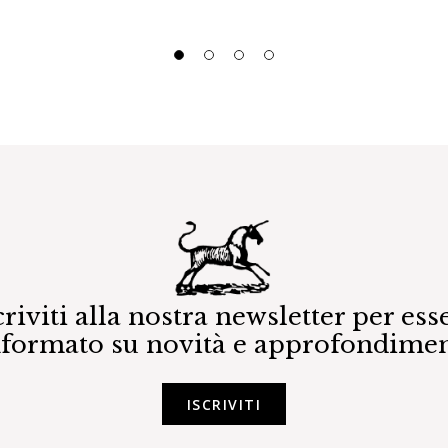
criviti alla nostra newsletter per ess
nformato su novità e approfondimen
ISCRIVITI