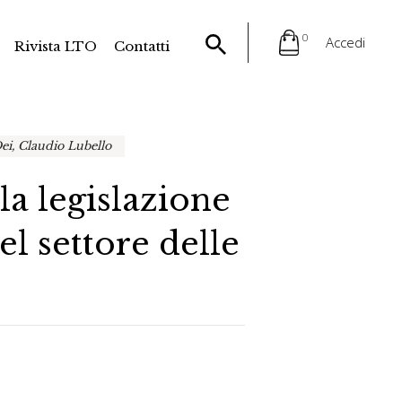
0
Accedi
Rivista LTO
Contatti
Dei, Claudio Lubello
la legislazione
l settore delle