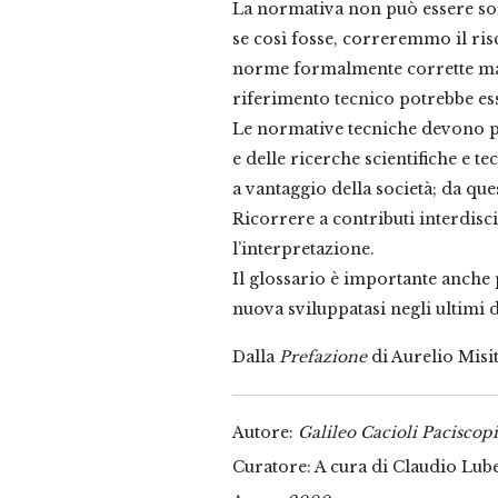
La normativa non può essere sol
se così fosse, correremmo il ris
norme formalmente corrette ma n
riferimento tecnico potrebbe ess
Le normative tecniche devono par
e delle ricerche scientifiche e t
a vantaggio della società; da que
Ricorrere a contributi interdisc
l’interpretazione.
Il glossario è importante anche 
nuova sviluppatasi negli ultimi 
Dalla
Prefazione
di Aurelio Misit
Autore:
Galileo Cacioli Paciscop
Curatore: A cura di Claudio Lub