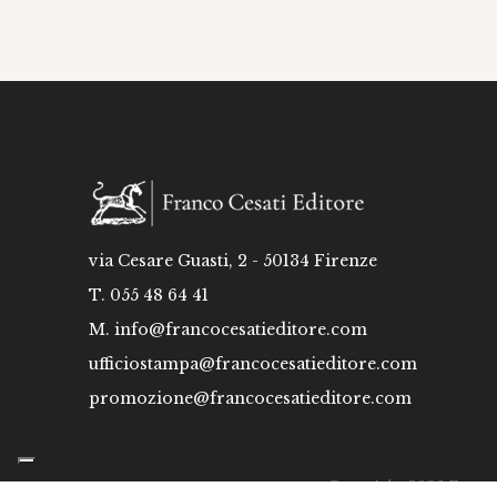
via Cesare Guasti, 2 - 50134 Firenze
T. 055 48 64 41
M.
info@francocesatieditore.com
ufficiostampa@francocesatieditore.com
promozione@francocesatieditore.com
Copyright 2026 Franco C