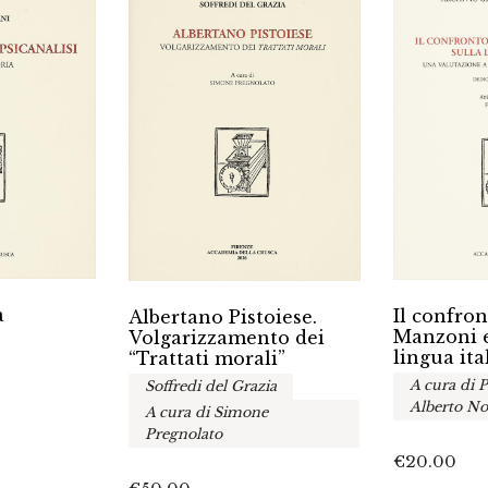
a
Il confron
Albertano Pistoiese.
Manzoni e
Volgarizzamento dei
lingua ita
“Trattati morali”
A cura di P
Soffredi del Grazia
Alberto No
A cura di Simone
Pregnolato
€
20.00