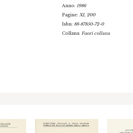
Anno:
1986
Pagine:
XI, 200
Isbn:
88-87850-72-0
Collana:
Fuori collana