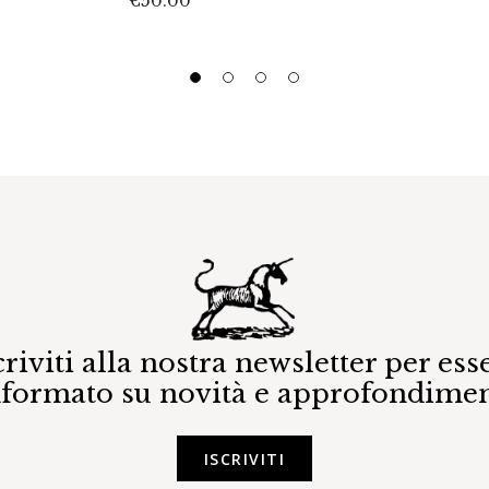
€
50.00
criviti alla nostra newsletter per ess
nformato su novità e approfondimen
ISCRIVITI