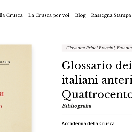
la Crusca
La Crusca per voi
Blog
Rassegna Stampa
Giovanna Princi Braccini, Emanue
Glossario dei 
italiani anter
Quattrocent
Bibliografia
Accademia della Crusca