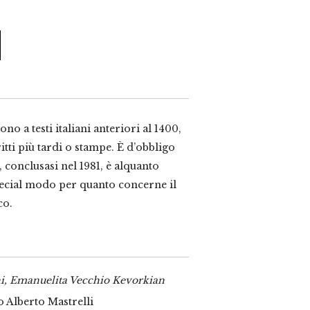
ono a testi italiani anteriori al 1400,
tti più tardi o stampe. È d’obbligo
, conclusasi nel 1981, è alquanto
pecial modo per quanto concerne il
co.
i, Emanuelita Vecchio Kevorkian
o Alberto Mastrelli