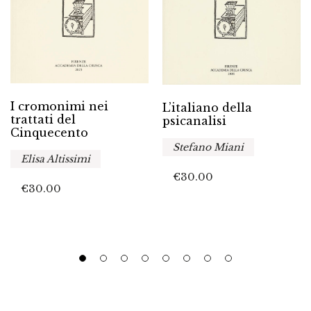
I cromonimi nei
L’italiano della
trattati del
psicanalisi
Cinquecento
Stefano Miani
Elisa Altissimi
€
30.00
€
30.00