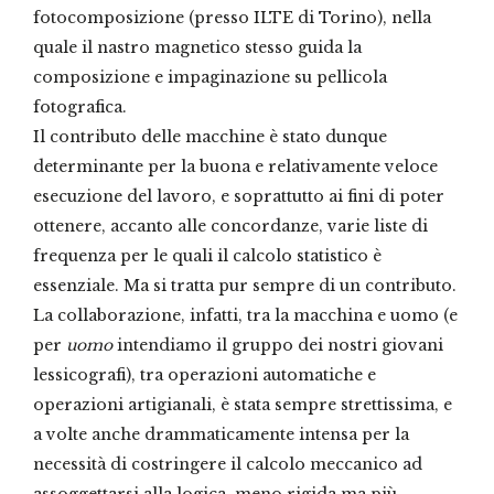
fotocomposizione (presso ILTE di Torino), nella
quale il nastro magnetico stesso guida la
composizione e impaginazione su pellicola
fotografica.
Il contributo delle macchine è stato dunque
determinante per la buona e relativamente veloce
esecuzione del lavoro, e soprattutto ai fini di poter
ottenere, accanto alle concordanze, varie liste di
frequenza per le quali il calcolo statistico è
essenziale. Ma si tratta pur sempre di un contributo.
La collaborazione, infatti, tra la macchina e uomo (e
per
uomo
intendiamo il gruppo dei nostri giovani
lessicografi), tra operazioni automatiche e
operazioni artigianali, è stata sempre strettissima, e
a volte anche drammaticamente intensa per la
necessità di costringere il calcolo meccanico ad
assoggettarsi alla logica, meno rigida ma più