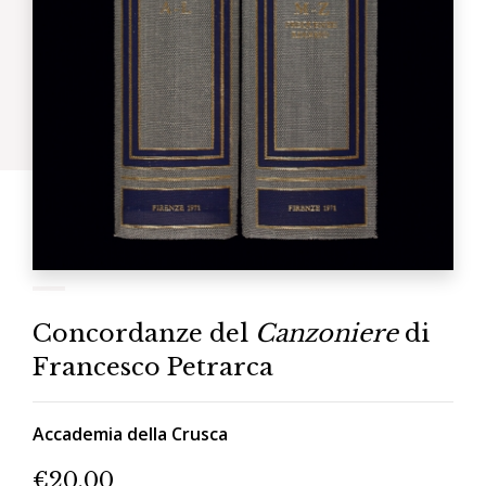
Concordanze del
Canzoniere
di
Francesco Petrarca
Accademia della Crusca
€
20.00