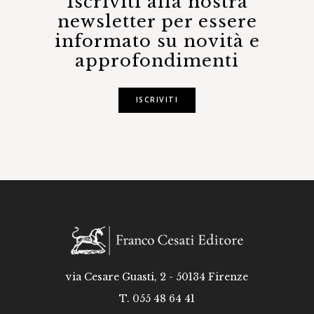
Iscriviti alla nostra
newsletter per essere
informato su novità e
approfondimenti
ISCRIVITI
via Cesare Guasti, 2 - 50134 Firenze
T. 055 48 64 41